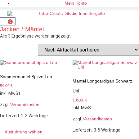
Mein Konto
0
Jacken / Mäntel
Alle 3 Ergebnisse werden angezeigt
Sommermantel Spitze Leo
Mantel Longcardigan Schwarz
59,00
€
Uni
inkl. MwSt.
135,00
€
zzgl.
Versandkosten
inkl. MwSt.
Lieferzeit:
2-3 Werktage
zzgl.
Versandkosten
Lieferzeit:
3-5 Werktage
Ausführung wählen