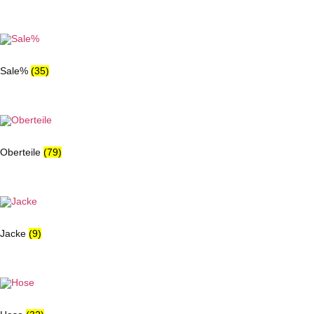
Sale%
(35)
Oberteile
(79)
Jacke
(9)