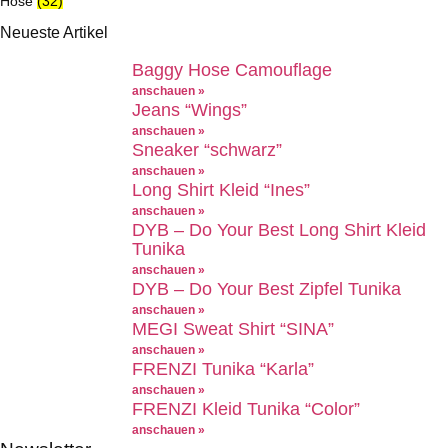
Hose
(32)
Neueste Artikel
Baggy Hose Camouflage
anschauen »
Jeans “Wings”
anschauen »
Sneaker “schwarz”
anschauen »
Long Shirt Kleid “Ines”
anschauen »
DYB – Do Your Best Long Shirt Kleid
Tunika
anschauen »
DYB – Do Your Best Zipfel Tunika
anschauen »
MEGI Sweat Shirt “SINA”
anschauen »
FRENZI Tunika “Karla”
anschauen »
FRENZI Kleid Tunika “Color”
anschauen »