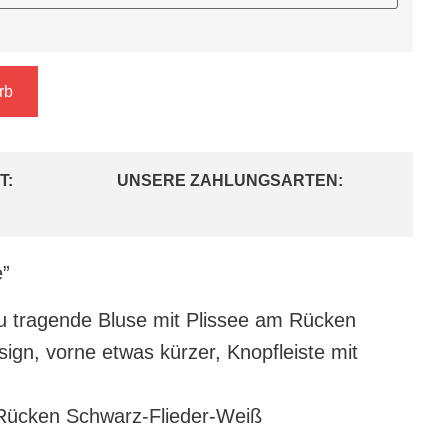
rb
T:
UNSERE ZAHLUNGSARTEN:
e”
 tragende Bluse mit Plissee am Rücken
sign, vorne
etwas kürzer, Knopfleiste mit
Rücken Schwarz-Flieder-Weiß