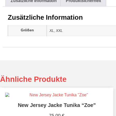
Zusätzliche Information
Produktsicherheit
Zusätzliche Information
Größen
XL, XXL
Ähnliche Produkte
New Jersey Jacke Tunika “Zoe”
75,00
€