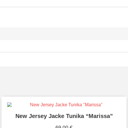
New Jersey Jacke Tunika “Marissa”
69,00
€