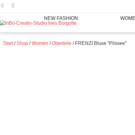
NEW FASHION
WOM
Start
/
Shop
/
Women
/
Oberteile
/ FRENZI Bluse “Plissee”