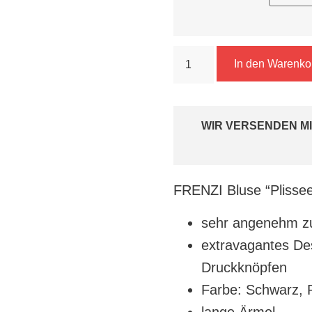
In den Warenko
WIR VERSENDEN MI
FRENZI Bluse “Plisse
sehr angenehm zu
extravagantes De
Druckknöpfen
Farbe: Schwarz, 