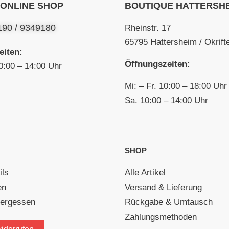
 ONLINE SHOP
BOUTIQUE HATTERSH
190 / 9349180
Rheinstr. 17
65795 Hattersheim / Okrifte
eiten:
Öffnungszeiten:
0:00 – 14:00 Uhr
Mi: – Fr. 10:00 – 18:00 Uhr
Sa. 10:00 – 14:00 Uhr
SHOP
ils
Alle Artikel
en
Versand & Lieferung
vergessen
Rückgabe & Umtausch
Zahlungsmethoden