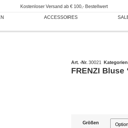
Kostenloser Versand ab € 100,- Bestellwert
EN
ACCESSOIRES
SAL
Art. -Nr.
30021
Kategorien
FRENZI Bluse 
Größen