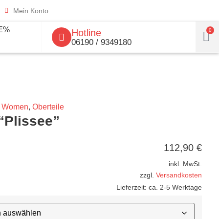
Mein Konto
E%
Hotline
0
06190 / 9349180
Women
,
Oberteile
“Plissee”
112,90
€
inkl. MwSt.
zzgl.
Versandkosten
Lieferzeit:
ca. 2-5 Werktage