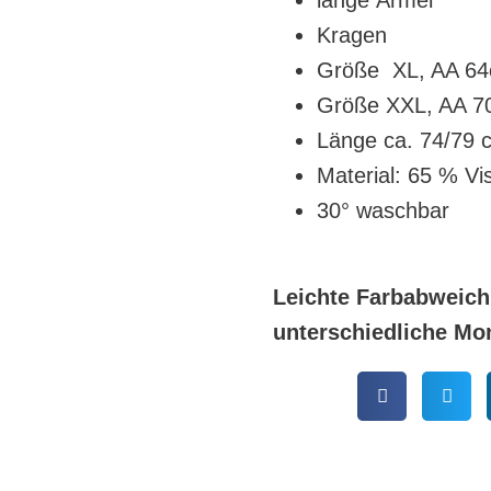
lange Ärmel
Kragen
Größe XL, AA 64
Größe XXL, AA 70
Länge ca. 74/79 
Material: 65 % Vi
30° waschbar
Leichte Farbabweich
unterschiedliche Mo