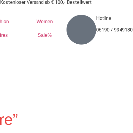
Kostenloser Versand ab € 100,- Bestellwert
Hotline
hion
Women
06190 / 9349180
ires
Sale%
re”