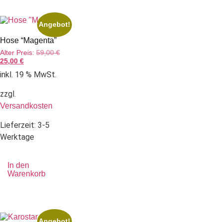
Angebot!
Hose “Magenta”
Alter Preis:
59,00
€
25,00
€
inkl. 19 % MwSt.
zzgl.
Versandkosten
Lieferzeit:
3-5
Werktage
In den
Warenkorb
Angebot!