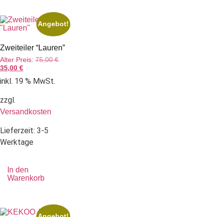
Angebot!
Zweiteiler “Lauren”
Alter Preis:
75,00
€
35,00
€
inkl. 19 % MwSt.
zzgl.
Versandkosten
Lieferzeit:
3-5
Werktage
In den
Warenkorb
Angebot!