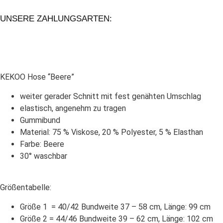
UNSERE ZAHLUNGSARTEN:
KEKOO Hose “Beere”
weiter gerader Schnitt mit fest genähten Umschlag
elastisch, angenehm zu tragen
Gummibund
Material: 75 % Viskose, 20 % Polyester, 5 % Elasthan
Farbe: Beere
30° waschbar
Größentabelle:
Größe 1 = 40/42 Bundweite 37 – 58 cm, Länge: 99 cm
Größe 2 = 44/46 Bundweite 39 – 62 cm, Länge: 102 cm