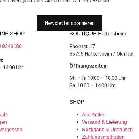
eine Neuigkeit oder Aktion mehr von InBo Fashion.
Newsletter abonnieren
INE SHOP
BOUTIQUE Hattersheim
Rheinstr. 17
/ 9349180
65795 Hattersheim / Okriftel
n:
Öffnungszeiten:
– 14:00 Uhr
Mi: – Fr. 10:00 – 18:00 Uhr
Sa. 10:00 – 14:00 Uhr
SHOP
ails
Alle Artikel
gen
Versand & Lieferung
vergessen
Rückgabe & Umtausch
Zahlungsmethoden