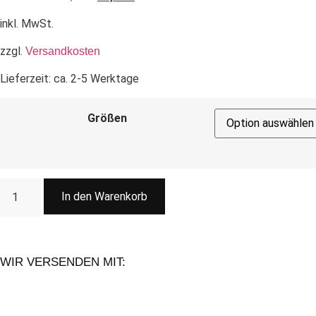
inkl. MwSt.
zzgl.
Versandkosten
Lieferzeit:
ca. 2-5 Werktage
Größen
In den Warenkorb
WIR VERSENDEN MIT: