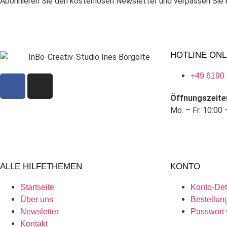
Abonnieren Sie den kostenlosen Newsletter und verpassen Sie k
HOTLINE ONL
+49 6190 
Öffnungszeite
Mo. – Fr. 10:00 
ALLE HILFETHEMEN
KONTO
Startseite
Konto-Det
Über uns
Bestellun
Newsletter
Passwort 
Kontakt