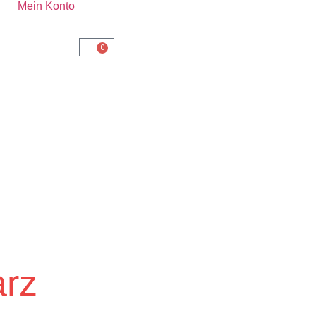
Mein Konto
0
arz