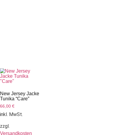
New Jersey Jacke
Tunika “Care”
66,00
€
inkl. MwSt.
zzgl.
Versandkosten