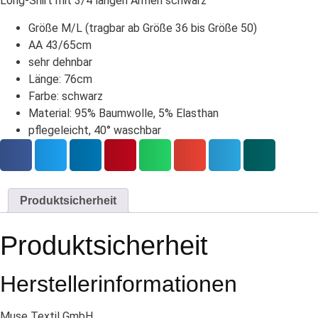
Long-Shirt mit 3/4 langen Armen schwarz
Größe M/L (tragbar ab Größe 36 bis Größe 50)
AA 43/65cm
sehr dehnbar
Länge: 76cm
Farbe: schwarz
Material: 95% Baumwolle, 5% Elasthan
pflegeleicht, 40° waschbar
Produktsicherheit
Produktsicherheit
Herstellerinformationen
Muse Textil GmbH