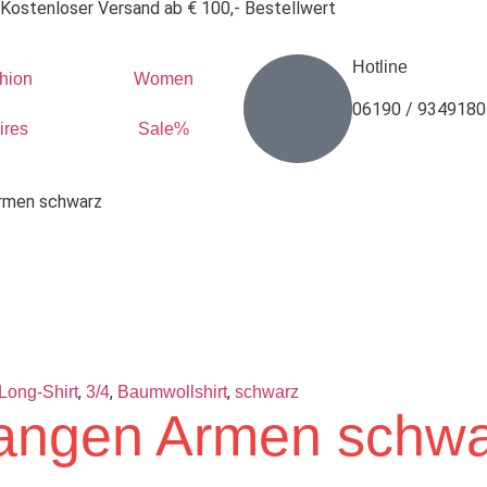
Kostenloser Versand ab € 100,- Bestellwert
Hotline
hion
Women
06190 / 9349180
ires
Sale%
Armen schwarz
,
,
,
Long-Shirt
3/4
Baumwollshirt
schwarz
 langen Armen schw