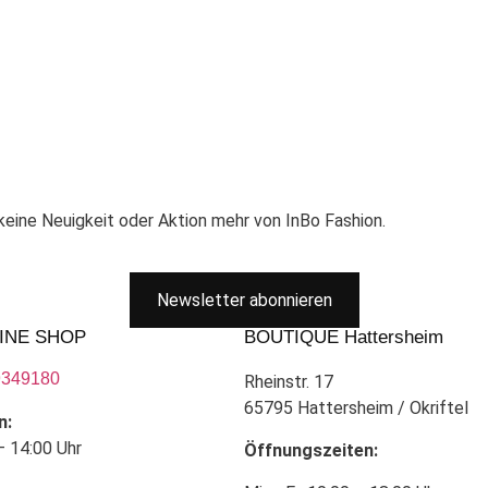
eine Neuigkeit oder Aktion mehr von InBo Fashion.
Newsletter abonnieren
INE SHOP
BOUTIQUE Hattersheim
9349180
Rheinstr. 17
65795 Hattersheim / Okriftel
n:
– 14:00 Uhr
Öffnungszeiten: