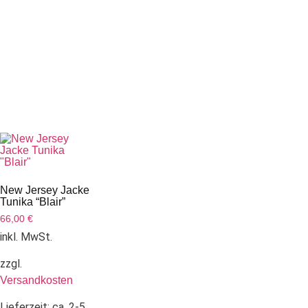
New Jersey Jacke
Tunika “Blair”
66,00
€
inkl. MwSt.
zzgl.
Versandkosten
Lieferzeit:
ca. 2-5