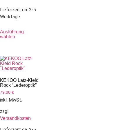
Lieferzeit:
ca. 2-5
Werktage
Ausführung
wählen
KEKOO Latz-Kleid
Rock “Lederoptik”
79,00
€
inkl. MwSt.
zzgl.
Versandkosten
Lieferzeit:
ca. 2-5