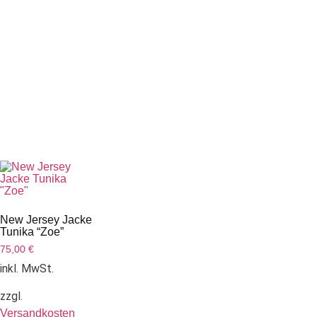
New Jersey Jacke
Tunika “Zoe”
75,00
€
inkl. MwSt.
zzgl.
Versandkosten