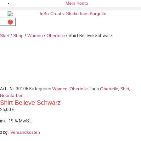
Mein Konto
0
Start
/
Shop
/
Women
/
Oberteile
/ Shirt Believe Schwarz
Art. -Nr.
30106
Kategorien
Women
,
Oberteile
Tags
Oberteile
,
Shirt
,
Neonfarben
Shirt Believe Schwarz
25,00
€
inkl. 19 % MwSt.
zzgl.
Versandkosten