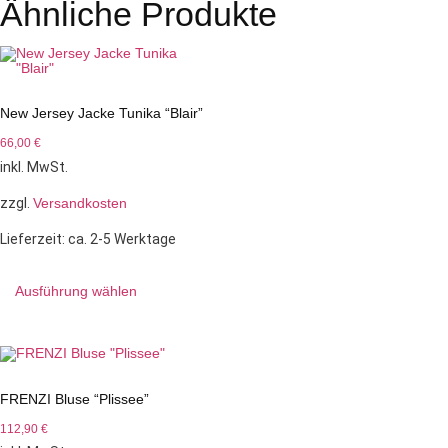
Ähnliche Produkte
New Jersey Jacke Tunika “Blair”
66,00
€
inkl. MwSt.
zzgl.
Versandkosten
Lieferzeit:
ca. 2-5 Werktage
Ausführung wählen
FRENZI Bluse “Plissee”
112,90
€