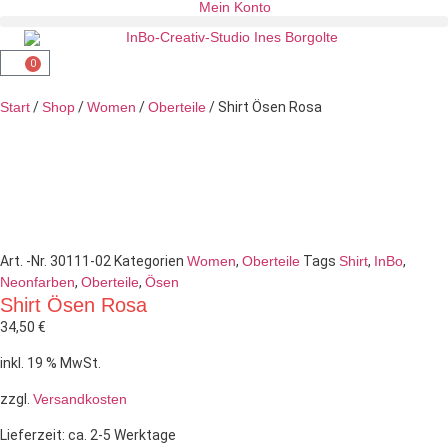
Mein Konto
0
Start
/
Shop
/
Women
/
Oberteile
/ Shirt Ösen Rosa
Art. -Nr.
30111-02
Kategorien
Women
,
Oberteile
Tags
Shirt
,
InBo
,
Neonfarben
,
Oberteile
,
Ösen
Shirt Ösen Rosa
34,50
€
inkl. 19 % MwSt.
zzgl.
Versandkosten
Lieferzeit:
ca. 2-5 Werktage