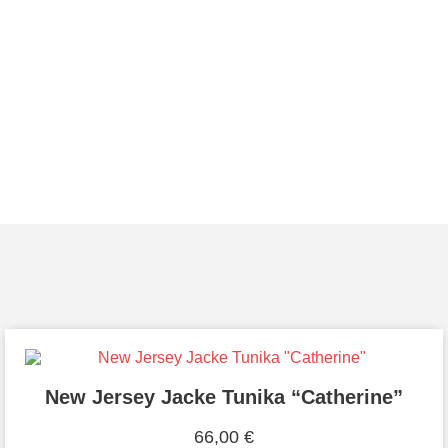
New Jersey Jacke Tunika “Catherine”
66,00
€