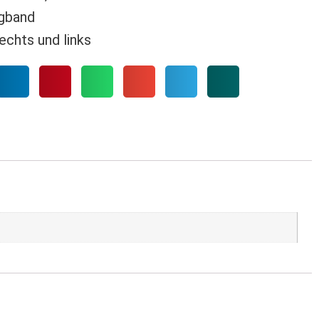
gband
echts und links