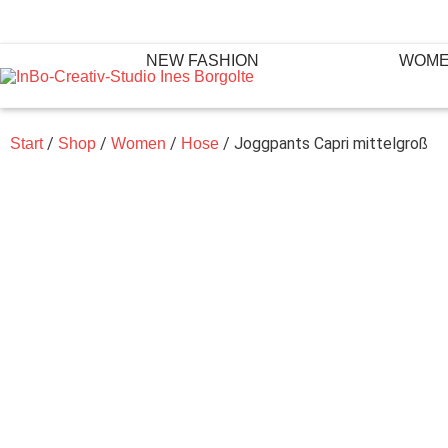
NEW FASHION
WOM
/
/
/
/ Joggpants Capri mittelgroß
Start
Shop
Women
Hose