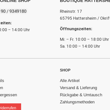
 ONLINE SHOP
BOUTIQUE HATTERSH
190 / 9349180
Rheinstr. 17
65795 Hattersheim / Okrif
eiten:
Öffnungszeiten:
0:00 – 14:00 Uhr
Mi: – Fr. 10:00 – 18:00 Uhr
Sa. 10:00 – 14:00 Uhr
SHOP
ils
Alle Artikel
en
Versand & Lieferung
vergessen
Rückgabe & Umtausch
Zahlungsmethoden
widerrufen