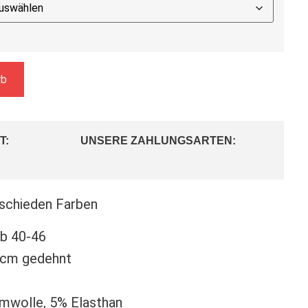
rb
T:
UNSERE ZAHLUNGSARTEN:
rschieden Farben
ab 40-46
 cm gedehnt
umwolle, 5% Elasthan