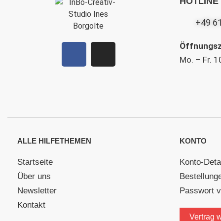
HOTLINE
+49 6
Öffnungsz
Mo. – Fr. 1
ALLE HILFETHEMEN
KONTO
Startseite
Konto-Deta
Über uns
Bestellung
Newsletter
Passwort 
Kontakt
Vertrag 