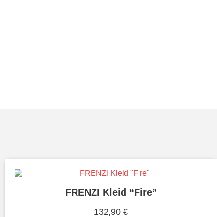
FRENZI Kleid “Fire”
132,90
€