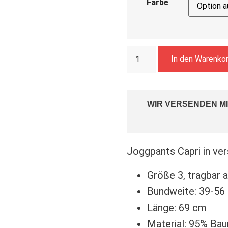
Farbe
In den Warenko
WIR VERSENDEN MI
Joggpants Capri in ve
Größe 3, tragbar 
Bundweite: 39-56
Länge: 69 cm
Material: 95% Ba