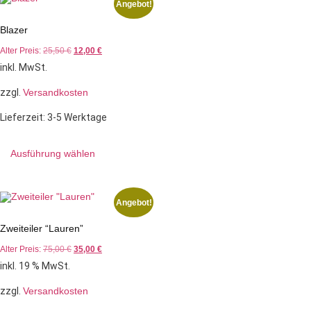
Angebot!
Blazer
Alter Preis:
25,50
€
12,00
€
inkl. MwSt.
zzgl.
Versandkosten
Lieferzeit:
3-5 Werktage
Ausführung wählen
Angebot!
Zweiteiler “Lauren”
Alter Preis:
75,00
€
35,00
€
inkl. 19 % MwSt.
zzgl.
Versandkosten