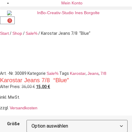
Mein Konto
0
Start
/
Shop
/
Sale%
/ Karostar Jeans 7/8 “Blue”
Art. -Nr.
30089
Kategorie
Sale%
Tags
Karostar
,
Jeans
,
7/8
Karostar Jeans 7/8 “Blue”
Alter Preis:
36,00
€
15,00
€
inkl. MwSt.
zzgl.
Versandkosten
Größe