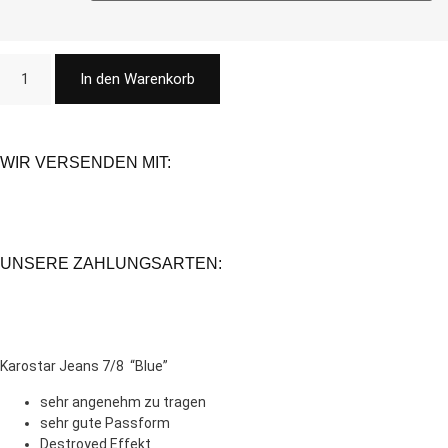
In den Warenkorb
WIR VERSENDEN MIT:
UNSERE ZAHLUNGSARTEN:
Karostar Jeans 7/8 “Blue”
sehr angenehm zu tragen
sehr gute Passform
Destroyed Effekt