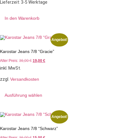
Lieferzeit:
3-5 Werktage
In den Warenkorb
Angebot!
Karostar Jeans 7/8 “Gracie”
Alter Preis:
36,00
€
19,00
€
inkl. MwSt.
zzgl.
Versandkosten
Ausführung wählen
Angebot!
Karostar Jeans 7/8 “Schwarz”
Alter Preis:
36,00
€
15,00
€