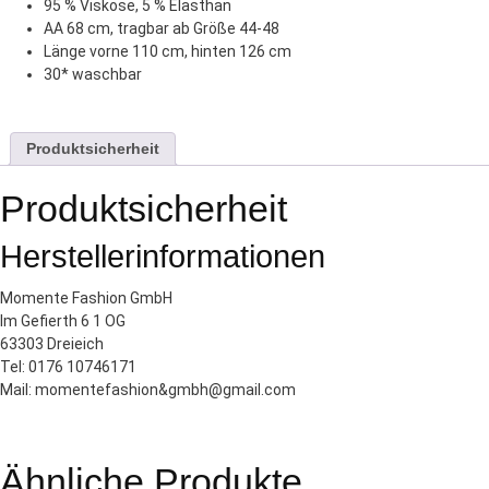
95 % Viskose, 5 % Elasthan
AA 68 cm, tragbar ab Größe 44-48
Länge vorne 110 cm, hinten 126 cm
30* waschbar
Produktsicherheit
Produktsicherheit
Herstellerinformationen
Momente Fashion GmbH
Im Gefierth 6 1 OG
63303 Dreieich
Tel: 0176 10746171
Mail: momentefashion&gmbh@gmail.com
Ähnliche Produkte