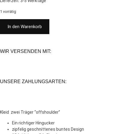
Lieferzeit:
3-5 Werktage
1 vorrätig
In den Warenkorb
WIR VERSENDEN MIT:
UNSERE ZAHLUNGSARTEN:
Kleid zwei Träger “offshoulder”
Ein richtiger Hingucker
zipfelig geschnittenes buntes Design