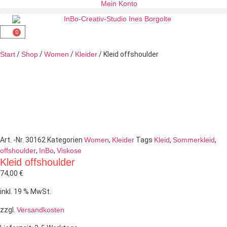
Mein Konto
0
Start
/
Shop
/
Women
/
Kleider
/ Kleid offshoulder
Art. -Nr.
30162
Kategorien
Women
,
Kleider
Tags
Kleid
,
Sommerkleid
,
offshoulder
,
InBo
,
Viskose
Kleid offshoulder
74,00
€
inkl. 19 % MwSt.
zzgl.
Versandkosten