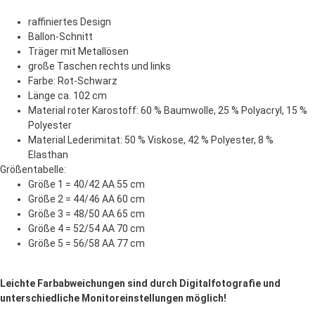
raffiniertes Design
Ballon-Schnitt
Träger mit Metallösen
große Taschen rechts und links
Farbe: Rot-Schwarz
Länge ca. 102 cm
Material roter Karostoff: 60 % Baumwolle, 25 % Polyacryl, 15 %
Polyester
Material Lederimitat: 50 % Viskose, 42 % Polyester, 8 %
Elasthan
Größentabelle:
Größe 1 = 40/42 AA 55 cm
Größe 2 = 44/46 AA 60 cm
Größe 3 = 48/50 AA 65 cm
Größe 4 = 52/54 AA 70 cm
Größe 5 = 56/58 AA 77 cm
Leichte Farbabweichungen sind durch Digitalfotografie und
unterschiedliche Monitoreinstellungen möglich!