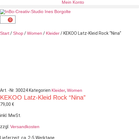
Mein Konto
0
Start
/
Shop
/
Women
/
Kleider
/ KEKOO Latz-Kleid Rock “Nina”
Art. -Nr.
30024
Kategorien
Kleider
,
Women
KEKOO Latz-Kleid Rock “Nina”
79,00
€
inkl. MwSt.
zzgl.
Versandkosten
Lieferzeit:
ca. 2-5 Werktage