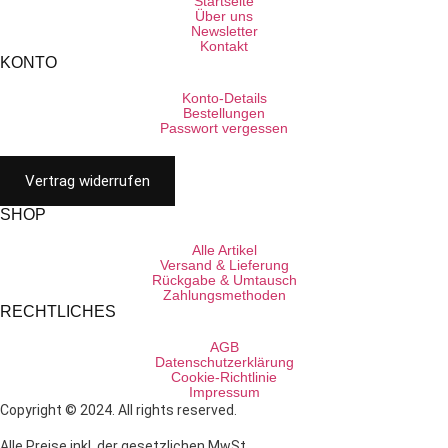
Startseite
Über uns
Newsletter
Kontakt
KONTO
Konto-Details
Bestellungen
Passwort vergessen
Vertrag widerrufen
SHOP
Alle Artikel
Versand & Lieferung
Rückgabe & Umtausch
Zahlungsmethoden
RECHTLICHES
AGB
Datenschutzerklärung
Cookie-Richtlinie
Impressum
Copyright © 2024. All rights reserved.
Alle Preise inkl. der gesetzlichen MwSt.