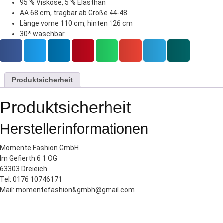
95 % Viskose, 5 % Elasthan
AA 68 cm, tragbar ab Größe 44-48
Länge vorne 110 cm, hinten 126 cm
30* waschbar
Produktsicherheit
Produktsicherheit
Herstellerinformationen
Momente Fashion GmbH
Im Gefierth 6 1 OG
63303 Dreieich
Tel: 0176 10746171
Mail: momentefashion&gmbh@gmail.com