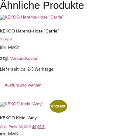
Ähnliche Produkte
KEKOO Harems-Hose “Carrie”
72,50
€
inkl. MwSt.
zzgl.
Versandkosten
Lieferzeit:
ca. 2-5 Werktage
Ausführung wählen
Angebot!
KEKOO Kleid “Amy”
Alter Preis:
80,00
€
49,00
€
inkl. MwSt.