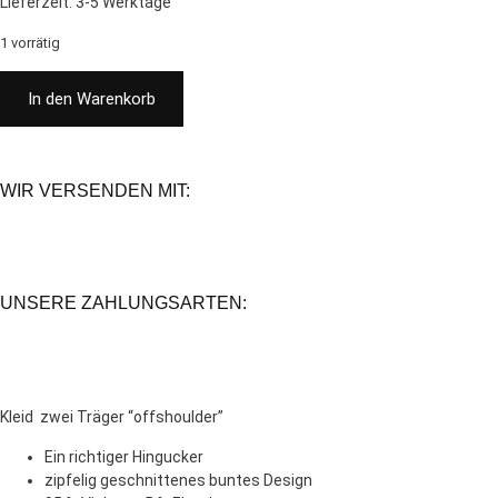
Lieferzeit:
3-5 Werktage
1 vorrätig
In den Warenkorb
WIR VERSENDEN MIT:
UNSERE ZAHLUNGSARTEN:
Kleid zwei Träger “offshoulder”
Ein richtiger Hingucker
zipfelig geschnittenes buntes Design