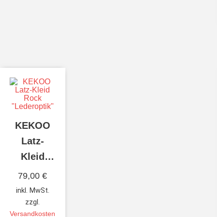
KEKOO
Latz-
Kleid
Rock
79,00
€
“Lederoptik”
inkl. MwSt.
zzgl.
Versandkosten