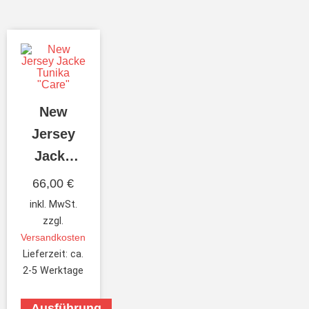
New
Jersey
Jacke
Tunika
66,00
€
“Care”
inkl. MwSt.
zzgl.
Versandkosten
Lieferzeit:
ca.
2-5 Werktage
Ausführung