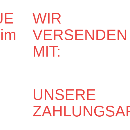
UE
WIR
eim
VERSENDEN
MIT:
UNSERE
ZAHLUNGSA