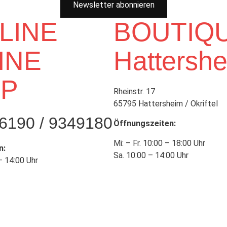
Newsletter abonnieren
LINE
BOUTIQ
INE
Hattersh
P
Rheinstr. 17
65795 Hattersheim / Okriftel
6190 / 9349180
Öffnungszeiten:
Mi: – Fr. 10:00 – 18:00 Uhr
n:
Sa. 10:00 – 14:00 Uhr
– 14:00 Uhr