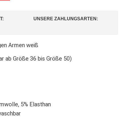
T:
UNSERE ZAHLUNGSARTEN:
ngen Armen weiß
r ab Größe 36 bis Größe 50)
umwolle, 5% Elasthan
 waschbar