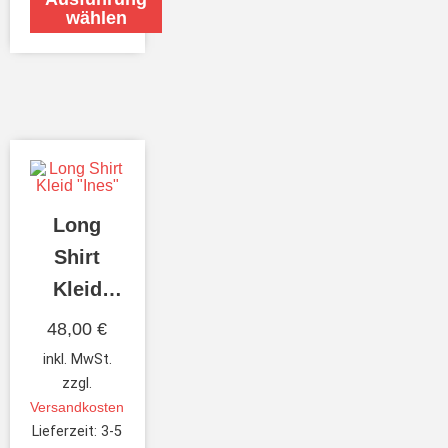
wählen
Long
Shirt
Kleid
“Ines”
48,00
€
inkl. MwSt.
zzgl.
Versandkosten
Lieferzeit:
3-5