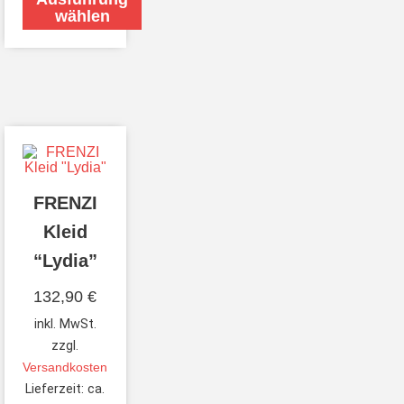
wählen
FRENZI
Kleid
“Lydia”
132,90
€
inkl. MwSt.
zzgl.
Versandkosten
Lieferzeit:
ca.