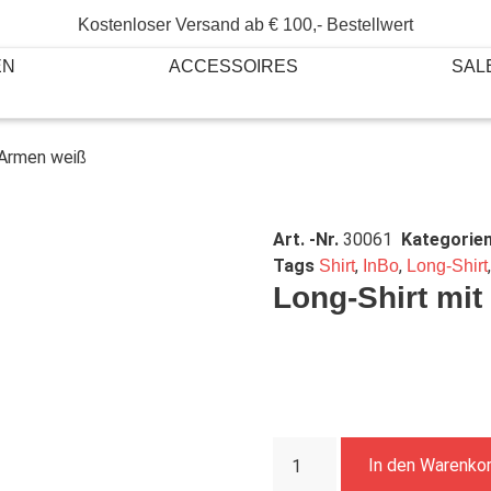
Kostenloser Versand ab € 100,- Bestellwert
EN
ACCESSOIRES
SAL
 Armen weiß
Art. -Nr.
30061
Kategorie
Tags
,
,
Shirt
InBo
Long-Shirt
Long-Shirt mit
In den Warenko