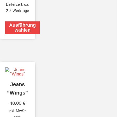
Lieferzeit:
ca.
2-5 Werktage
Ausführung
wählen
Jeans
“Wings”
48,00
€
inkl. MwSt.