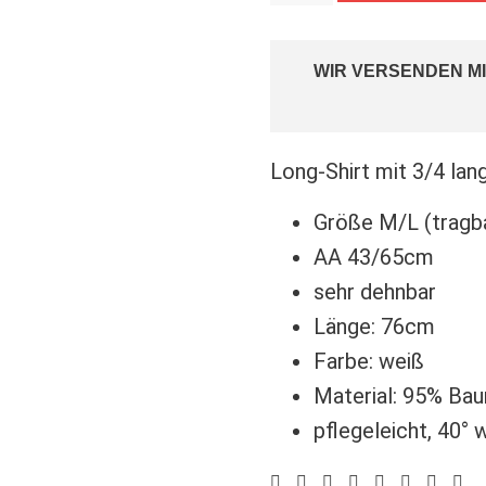
WIR VERSENDEN MI
Long-Shirt mit 3/4 la
Größe M/L (tragba
AA 43/65cm
sehr dehnbar
Länge: 76cm
Farbe: weiß
Material: 95% Ba
pflegeleicht, 40°