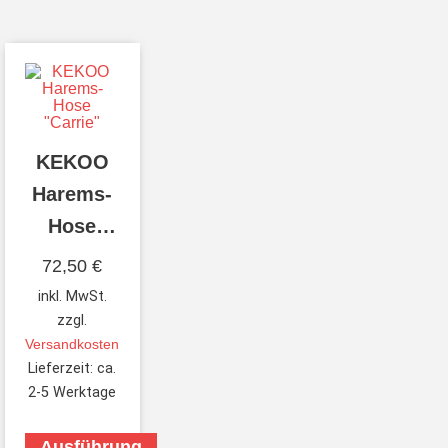
KEKOO
Harems-
Hose
“Carrie”
72,50
€
inkl. MwSt.
zzgl.
Versandkosten
Lieferzeit:
ca.
2-5 Werktage
Ausführung