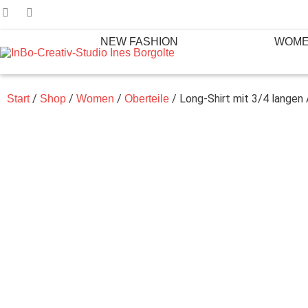
NEW FASHION
WOM
/
/
/
/ Long-Shirt mit 3/4 langen
Start
Shop
Women
Oberteile