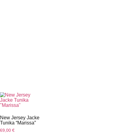
New Jersey Jacke
Tunika “Marissa”
69,00
€