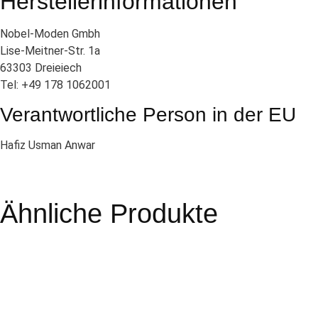
Herstellerinformationen
Nobel-Moden Gmbh
Lise-Meitner-Str. 1a
63303 Dreieiech
Tel: +49 178 1062001
Verantwortliche Person in der EU
Hafiz Usman Anwar
Ähnliche Produkte