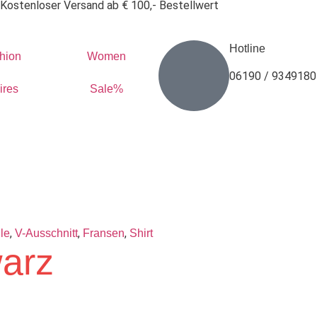
Kostenloser Versand ab € 100,- Bestellwert
Hotline
hion
Women
06190 / 9349180
ires
Sale%
,
,
,
le
V-Ausschnitt
Fransen
Shirt
warz