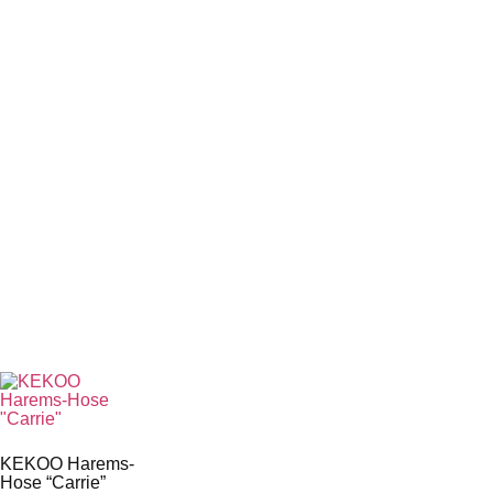
KEKOO Harems-
Hose “Carrie”