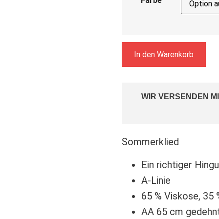
Farbe
In den Warenkorb
WIR VERSENDEN MI
Sommerklied
Ein richtiger Hing
A-Linie
65 % Viskose, 35 
AA 65 cm gedehnt