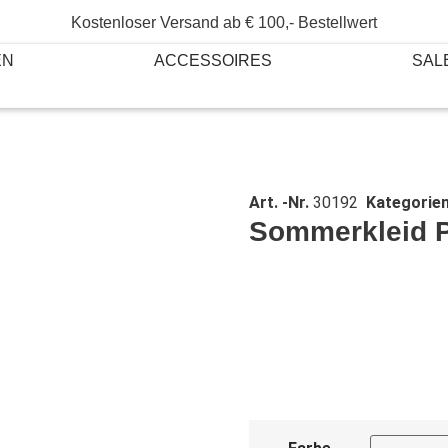
Kostenloser Versand ab € 100,- Bestellwert
EN
ACCESSOIRES
SAL
Art. -Nr.
30192
Kategorie
Sommerkleid P