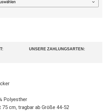
T:
UNSERE ZAHLUNGSARTEN:
ucker
% Polyesther
 75 cm, tragbar ab Größe 44-52