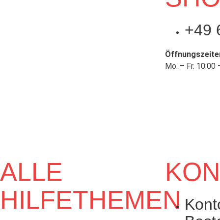
+49 
Öffnungszeite
Mo. – Fr. 10:00 
ALLE
KON
HILFETHEMEN
Kont