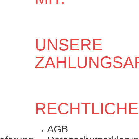
UNSERE
ZAHLUNGSA
RECHTLICH
AGB