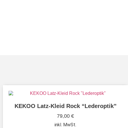
KEKOO Latz-Kleid Rock “Lederoptik”
79,00
€
inkl. MwSt.