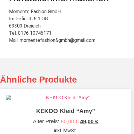
Momente Fashion GmbH
Im Gefierth 6 1 OG
63303 Dreieich
Tel: 0176 10746171
Mail: momentefashion&gmbh@gmail.com
Ähnliche Produkte
KEKOO Kleid “Amy”
Alter Preis:
80,00
€
49,00
€
inkl. MwSt.