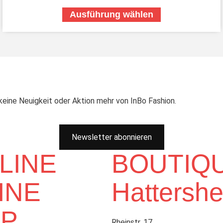
Ausführung wählen
eine Neuigkeit oder Aktion mehr von InBo Fashion.
Newsletter abonnieren
LINE
BOUTIQ
INE
Hattersh
P
Rheinstr. 17