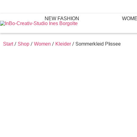
NEW FASHION
WOM
/
/
/
/ Sommerkleid Plissee
Start
Shop
Women
Kleider