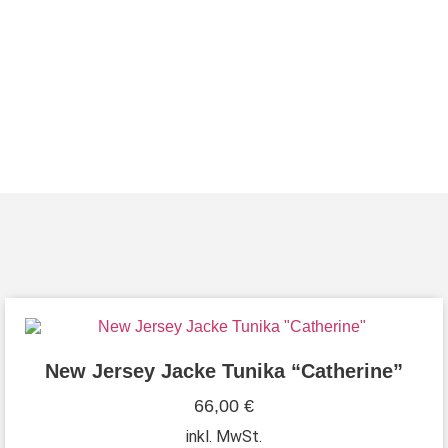
New Jersey Jacke Tunika “Catherine”
66,00
€
inkl. MwSt.