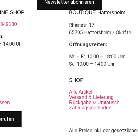
Newsletter abonnieren
INE SHOP
BOUTIQUE Hattersheim
9349180
Rheinstr. 17
65795 Hattersheim / Okriftel
n:
– 14:00 Uhr
Öffnungszeiten:
Mi: – Fr. 10:00 – 18:00 Uhr
Sa. 10:00 – 14:00 Uhr
SHOP
Alle Artikel
Versand & Lieferung
ssen
Rückgabe & Umtausch
Zahlungsmethoden
errufen
Alle Preise inkl. der gesetzlich