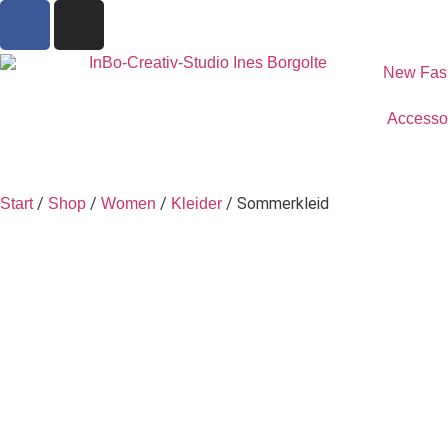
New Fas
Accesso
/
/
/
/ Sommerkleid
Start
Shop
Women
Kleider