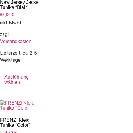
New Jersey Jacke
Tunika “Blair”
66,00
€
inkl. MwSt.
zzgl.
Versandkosten
Lieferzeit:
ca. 2-5
Werktage
Ausführung
wählen
FRENZI Kleid
Tunika “Color”
134,90
€