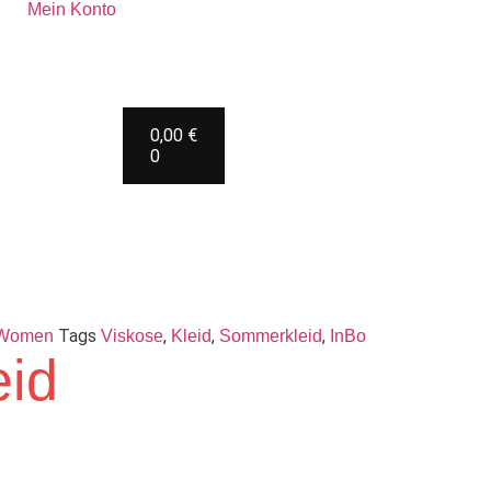
Mein Konto
0,00
€
0
Tags
,
,
,
Women
Viskose
Kleid
Sommerkleid
InBo
id