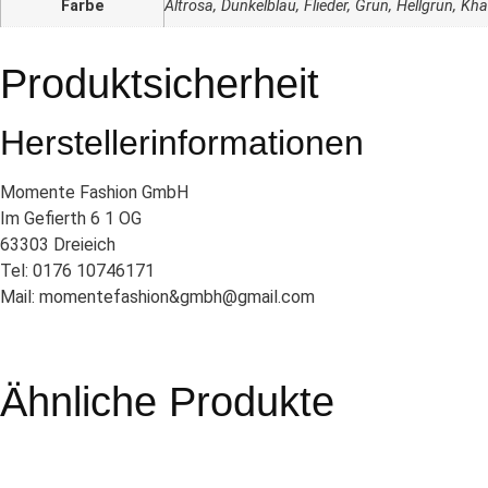
Farbe
Altrosa, Dunkelblau, Flieder, Grün, Hellgrün, Kh
Produktsicherheit
Herstellerinformationen
Momente Fashion GmbH
Im Gefierth 6 1 OG
63303 Dreieich
Tel: 0176 10746171
Mail: momentefashion&gmbh@gmail.com
Ähnliche Produkte