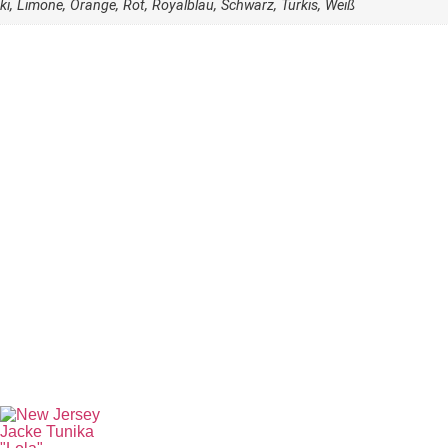
aki, Limone, Orange, Rot, Royalblau, Schwarz, Türkis, Weiß