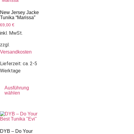
New Jersey Jacke
Tunika “Marissa”
69,00
€
inkl. MwSt.
zzgl.
Versandkosten
Lieferzeit:
ca. 2-5
Werktage
Ausführung
wählen
DYB – Do Your