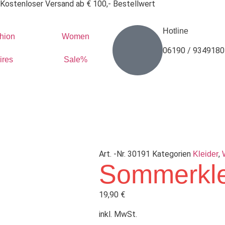
Kostenloser Versand ab € 100,- Bestellwert
Hotline
hion
Women
06190 / 9349180
ires
Sale%
Art. -Nr.
30191
Kategorien
,
Kleider
Sommerkle
19,90
€
inkl. MwSt.