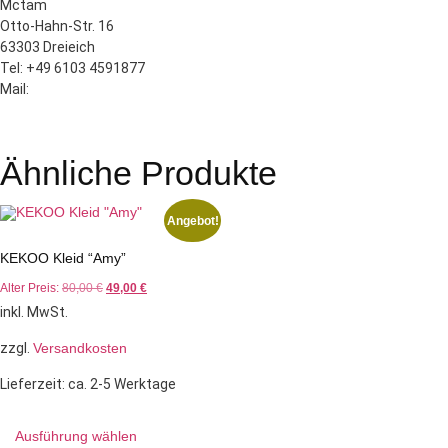
Mctam
Otto-Hahn-Str. 16
63303 Dreieich
Tel: +49 6103 4591877
Mail:
Ähnliche Produkte
Angebot!
KEKOO Kleid “Amy”
Alter Preis:
80,00
€
49,00
€
inkl. MwSt.
zzgl.
Versandkosten
Lieferzeit:
ca. 2-5 Werktage
Ausführung wählen