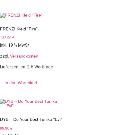
FRENZI Kleid “Fire”
132,90
€
inkl. 19 % MwSt.
zzgl.
Versandkosten
Lieferzeit:
ca. 2-5 Werktage
In den Warenkorb
DYB – Do Your Best Tunika “Evi”
99,90
€