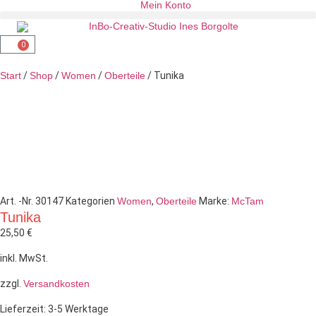
Mein Konto
0
Start
/
Shop
/
Women
/
Oberteile
/ Tunika
Art. -Nr.
30147
Kategorien
Women
,
Oberteile
Marke:
McTam
Tunika
25,50
€
inkl. MwSt.
zzgl.
Versandkosten
Lieferzeit:
3-5 Werktage